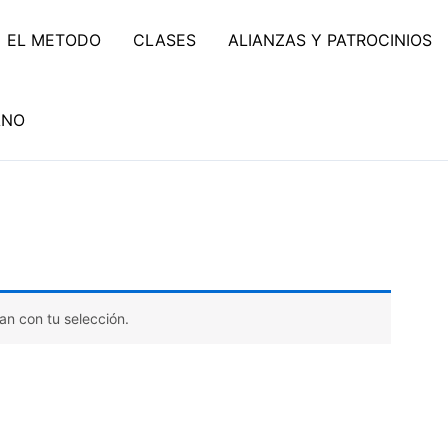
EL METODO
CLASES
ALIANZAS Y PATROCINIOS
ANO
n con tu selección.