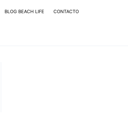
BLOG BEACH LIFE
CONTACTO